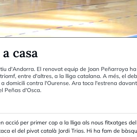
 a casa
rtiu d'Andorra. El renovat equip de Joan Peñarroya ha
omf, entre d'altres, a la lliga catalana. A més, el deb
 a domicili contra l'Ourense. Ara toca l'estrena davant
 el Peñas d'Osca.
n acció per primer cop a la lliga als nous fitxatges del
ca el del pivot català Jordi Trias. Hi ha fam de bàsq