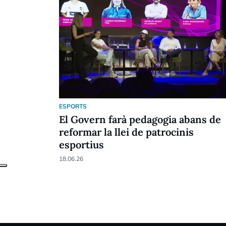
ESPORTS
El Govern farà pedagogia abans de
reformar la llei de patrocinis
esportius
18.06.26