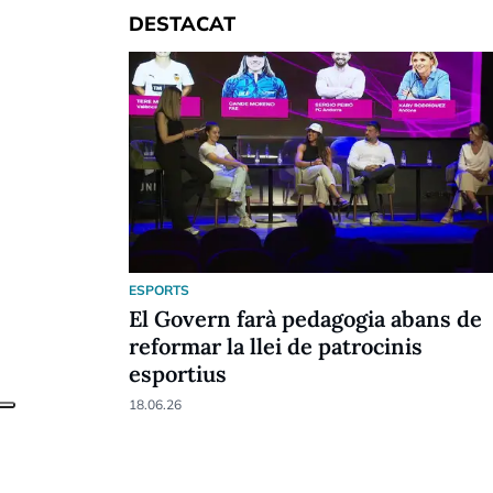
DESTACAT
ESPORTS
El Govern farà pedagogia abans de
reformar la llei de patrocinis
esportius
18.06.26