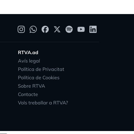
RTVA.ad
Avís legal
Política de Privacitat
Política de Cookies
Sobre RTVA
Contacte
Vols treballar a RTVA?