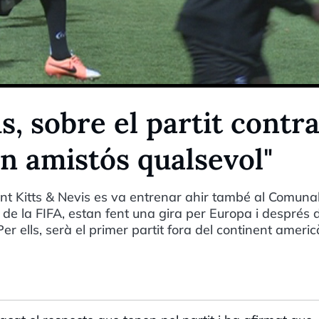
s, sobre el partit contr
n amistós qualsevol"
aint Kitts & Nevis es va entrenar ahir també al Comunal
e la FIFA, estan fent una gira per Europa i després 
er ells, serà el primer partit fora del continent americ