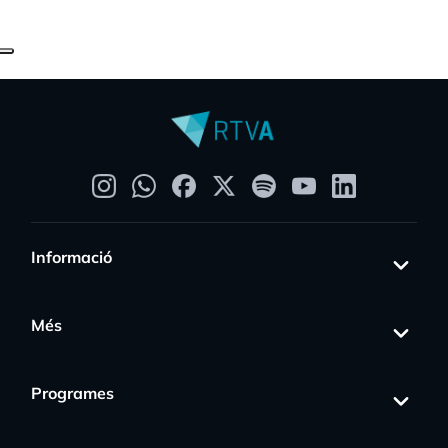
Informació
Més
Programes