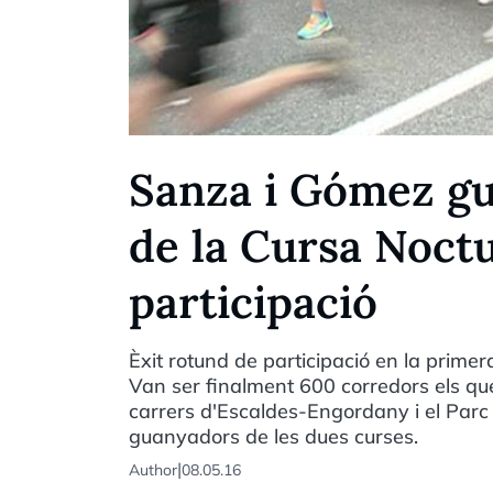
Sanza i Gómez gu
de la Cursa Noct
participació
Èxit rotund de participació en la prime
Van ser finalment 600 corredors els qu
carrers d'Escaldes-Engordany i el Parc
guanyadors de les dues curses.
|
Author
08.05.16