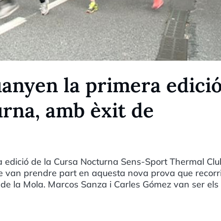
anyen la primera edici
urna, amb èxit de
ra edició de la Cursa Nocturna Sens-Sport Thermal Clu
e van prendre part en aquesta nova prova que recorr
 de la Mola. Marcos Sanza i Carles Gómez van ser els