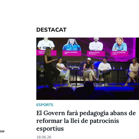
DESTACAT
ESPORTS
El Govern farà pedagogia abans de
reformar la llei de patrocinis
esportius
18.06.26