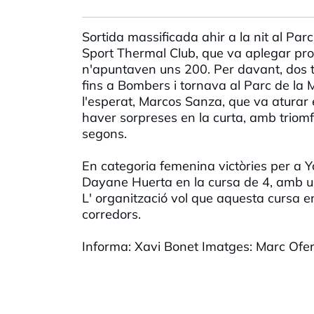
Sortida massificada ahir a la nit al Pa
Sport Thermal Club, que va aplegar prop
n'apuntaven uns 200. Per davant, dos t
fins a Bombers i tornava al Parc de la Mo
l'esperat, Marcos Sanza, que va aturar
haver sorpreses en la curta, amb triom
segons.
En categoria femenina victòries per a Y
Dayane Huerta en la cursa de 4, amb u
L' organització vol que aquesta cursa en
corredors.
Informa: Xavi Bonet Imatges: Marc Ofer