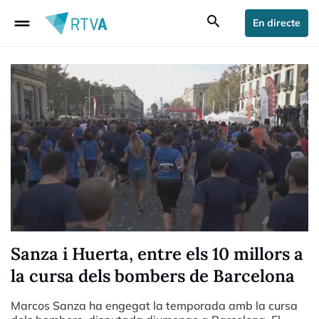
drag_handle
search
En directe
Sanza i Huerta, entre els 10 millors a
la cursa dels bombers de Barcelona
Marcos Sanza ha engegat la temporada amb la cursa