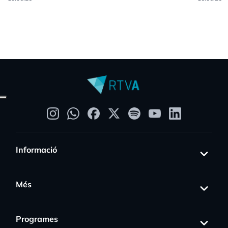
Informació
Més
Programes