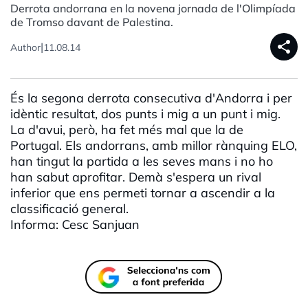
Derrota andorrana en la novena jornada de l'Olimpíada
de Tromso davant de Palestina.
share
|
Author
11.08.14
És la segona derrota consecutiva d'Andorra i per
idèntic resultat, dos punts i mig a un punt i mig.
La d'avui, però, ha fet més mal que la de
Portugal. Els andorrans, amb millor rànquing ELO,
han tingut la partida a les seves mans i no ho
han sabut aprofitar. Demà s'espera un rival
inferior que ens permeti tornar a ascendir a la
classificació general.
Informa: Cesc Sanjuan