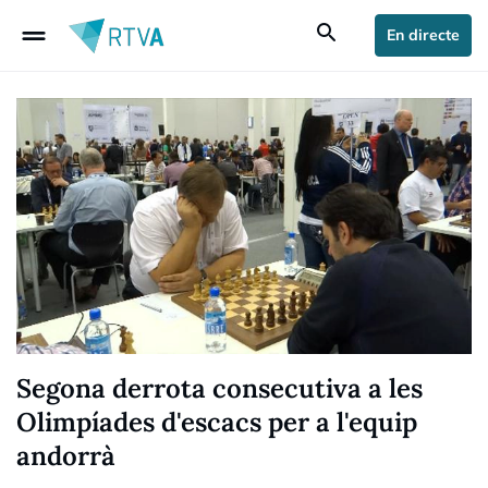
drag_handle
search
En directe
Segona derrota consecutiva a les
Olimpíades d'escacs per a l'equip
andorrà