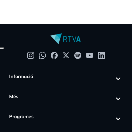
Informació
Més
Programes