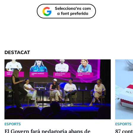
DESTACAT
ESPORTS
ESPORTS
El Govern farà pedagogia abans de
87 cont