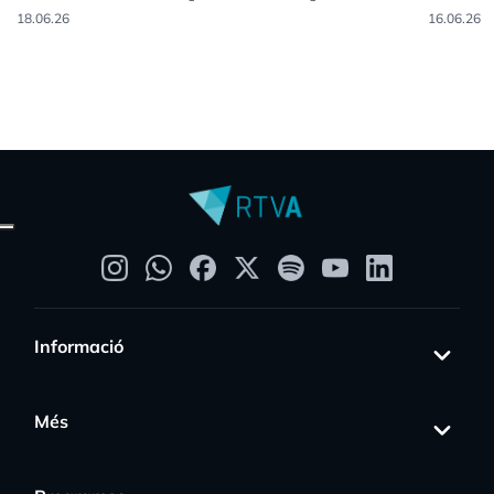
18.06.26
16.06.26
Informació
Més