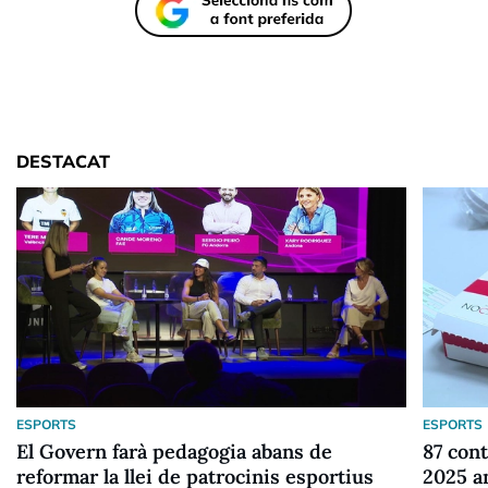
DESTACAT
ESPORTS
ESPORTS
El Govern farà pedagogia abans de
87 cont
reformar la llei de patrocinis esportius
2025 a