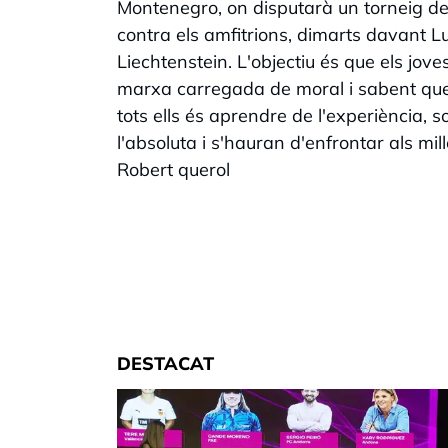
Montenegro, on disputarà un torneig de
contra els amfitrions, dimarts davant L
Liechtenstein. L'objectiu és que els jov
marxa carregada de moral i sabent que a
tots ells és aprendre de l'experiència, s
l'absoluta i s'hauran d'enfrontar als mi
Robert querol
DESTACAT