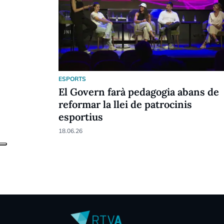
ESPORTS
El Govern farà pedagogia abans de
reformar la llei de patrocinis
esportius
18.06.26