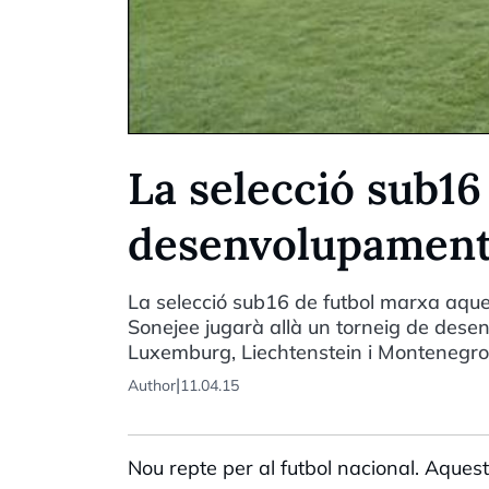
La selecció sub16
desenvolupament
La selecció sub16 de futbol marxa aqu
Sonejee jugarà allà un torneig de dese
Luxemburg, Liechtenstein i Montenegro
|
Author
11.04.15
Nou repte per al futbol nacional. Aques