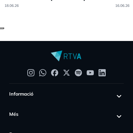
18.06.26
16.06.26
Informació
Més