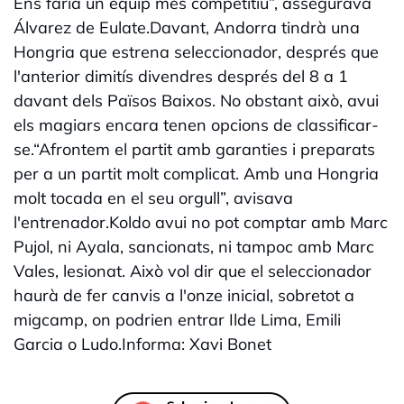
Ens faria un equip més competitiu”, assegurava
Álvarez de Eulate.Davant, Andorra tindrà una
Hongria que estrena seleccionador, després que
l'anterior dimitís divendres després del 8 a 1
davant dels Països Baixos. No obstant això, avui
els magiars encara tenen opcions de classificar-
se.“Afrontem el partit amb garanties i preparats
per a un partit molt complicat. Amb una Hongria
molt tocada en el seu orgull”, avisava
l'entrenador.Koldo avui no pot comptar amb Marc
Pujol, ni Ayala, sancionats, ni tampoc amb Marc
Vales, lesionat. Això vol dir que el seleccionador
haurà de fer canvis a l'onze inicial, sobretot a
migcamp, on podrien entrar Ilde Lima, Emili
Garcia o Ludo.Informa: Xavi Bonet