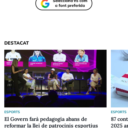
DESTACAT
ESPORTS
ESPORTS
El Govern farà pedagogia abans de
87 cont
reformar la llei de patrocinis esportius
2025 a