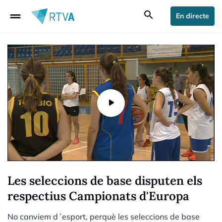
drag_handle
search
En directe
Les seleccions de base disputen els
respectius Campionats d'Europa
No canviem d´esport, perquè les seleccions de base