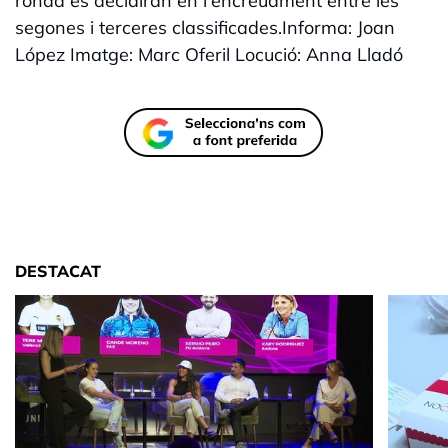
ronda es decidiran en l'encreuament entre les
segones i terceres classificades.Informa: Joan
López Imatge: Marc Oferil Locució: Anna Lladó
DESTACAT