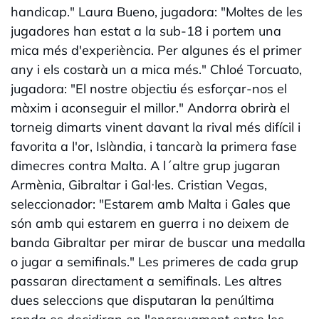
handicap." Laura Bueno, jugadora: "Moltes de les
jugadores han estat a la sub-18 i portem una
mica més d'experiència. Per algunes és el primer
any i els costarà un a mica més." Chloé Torcuato,
jugadora: "El nostre objectiu és esforçar-nos el
màxim i aconseguir el millor." Andorra obrirà el
torneig dimarts vinent davant la rival més difícil i
favorita a l'or, Islàndia, i tancarà la primera fase
dimecres contra Malta. A l´altre grup jugaran
Armènia, Gibraltar i Gal·les. Cristian Vegas,
seleccionador: "Estarem amb Malta i Gales que
són amb qui estarem en guerra i no deixem de
banda Gibraltar per mirar de buscar una medalla
o jugar a semifinals." Les primeres de cada grup
passaran directament a semifinals. Les altres
dues seleccions que disputaran la penúltima