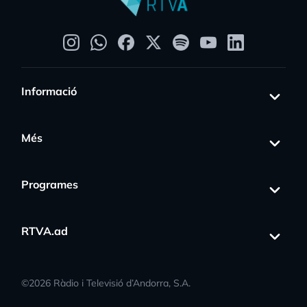
Informació
Més
Programes
RTVA.ad
©
2026
Ràdio i Televisió d’Andorra, S.A.