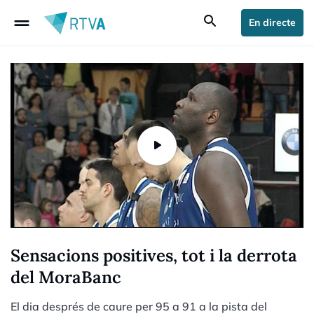
drag_handle
search
En directe
Sensacions positives, tot i la derrota
del MoraBanc
El dia després de caure per 95 a 91 a la pista del