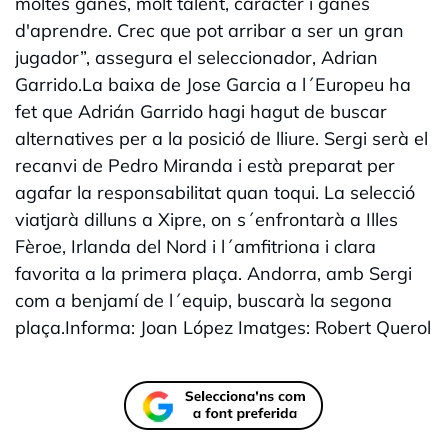
moltes ganes, molt talent, caràcter i ganes
d'aprendre. Crec que pot arribar a ser un gran
jugador”, assegura el seleccionador, Adrian
Garrido.La baixa de Jose Garcia a l´Europeu ha
fet que Adrián Garrido hagi hagut de buscar
alternatives per a la posició de lliure. Sergi serà el
recanvi de Pedro Miranda i està preparat per
agafar la responsabilitat quan toqui. La selecció
viatjarà dilluns a Xipre, on s´enfrontarà a Illes
Fèroe, Irlanda del Nord i l´amfitriona i clara
favorita a la primera plaça. Andorra, amb Sergi
com a benjamí de l´equip, buscarà la segona
plaça.Informa: Joan López Imatges: Robert Querol