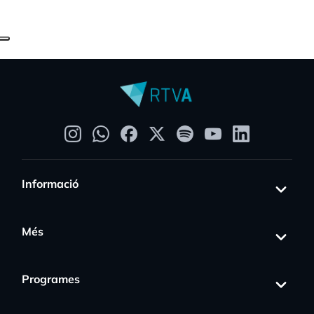
Informació
Més
Programes