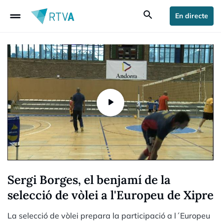
drag_handle
search
En directe
Sergi Borges, el benjamí de la
selecció de vòlei a l'Europeu de Xipre
La selecció de vòlei prepara la participació a l´Europeu