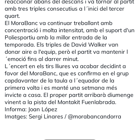
reaccionar abans del descans i va tornar al partit
amb tres triples consecutius a l´inici del tercer
quart.
El MoraBanc va continuar treballant amb
concentració i molta intensitat, amb el suport d'un
Poliesportiu amb la millor entrada de la
temporada. Els triples de David Walker van
donar aire a l'equip, però el partit va mantenir l
´emoció fins al darrer minut.
L´encert en els tirs lliures va acabar decidint a
favor del MoraBanc, que es confirma en el grup
capdavanter de la taula a l´equador de la
primera volta i es manté una setmana més
invicte a casa. El proper partit arribarà diumenge
vinent a la pista del Montakit Fuenlabrada.
Informa: Joan López
Imatges: Sergi Linares / @morabancandorra