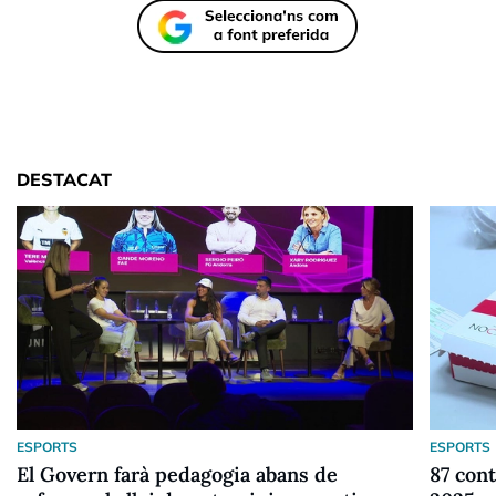
DESTACAT
ESPORTS
ESPORTS
El Govern farà pedagogia abans de
87 cont