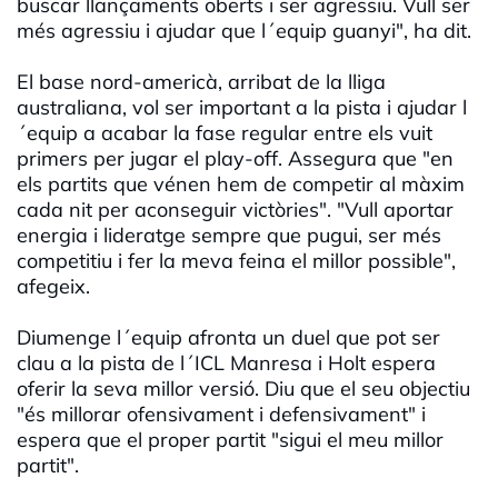
buscar llançaments oberts i ser agressiu. Vull ser
més agressiu i ajudar que l´equip guanyi", ha dit.
El base nord-americà, arribat de la lliga
australiana, vol ser important a la pista i ajudar l
´equip a acabar la fase regular entre els vuit
primers per jugar el play-off. Assegura que "en
els partits que vénen hem de competir al màxim
cada nit per aconseguir victòries". "Vull aportar
energia i lideratge sempre que pugui, ser més
competitiu i fer la meva feina el millor possible",
afegeix.
Diumenge l´equip afronta un duel que pot ser
clau a la pista de l´ICL Manresa i Holt espera
oferir la seva millor versió. Diu que el seu objectiu
"és millorar ofensivament i defensivament" i
espera que el proper partit "sigui el meu millor
partit".