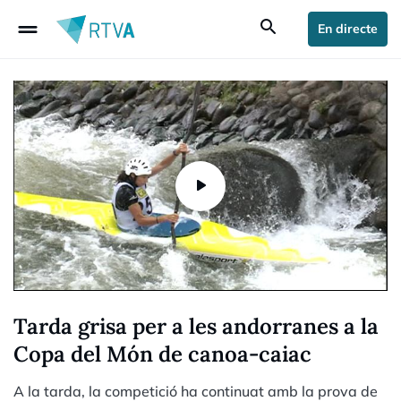
drag_handle
search
En directe
Tarda grisa per a les andorranes a la
Copa del Món de canoa-caiac
A la tarda, la competició ha continuat amb la prova de