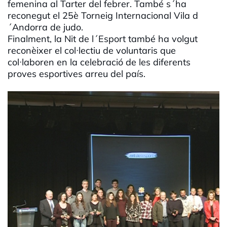
femenina al Tarter del febrer. També s´ha
reconegut el 25è Torneig Internacional Vila d
´Andorra de judo.
Finalment, la Nit de l´Esport també ha volgut
reconèixer el col·lectiu de voluntaris que
col·laboren en la celebració de les diferents
proves esportives arreu del país.