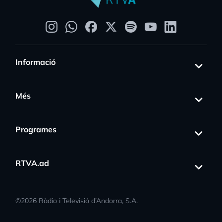
Informació
Més
Programes
RTVA.ad
©
2026
Ràdio i Televisió d’Andorra, S.A.