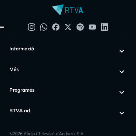
Informació
Més
Programes
RTVA.ad
©
2026
Ràdio i Televisió d’Andorra, S.A.