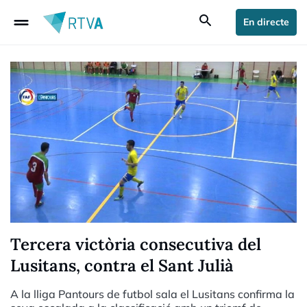
drag_handle
search
En directe
Tercera victòria consecutiva del
Lusitans, contra el Sant Julià
A la lliga Pantours de futbol sala el Lusitans confirma la