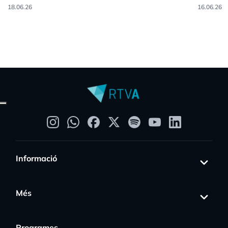
18.06.26
16.06.26
Informació
Més
Programes