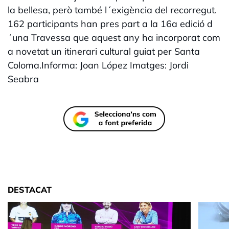
la bellesa, però també l´exigència del recorregut.
162 participants han pres part a la 16a edició d
´una Travessa que aquest any ha incorporat com
a novetat un itinerari cultural guiat per Santa
Coloma.Informa: Joan López Imatges: Jordi
Seabra
DESTACAT