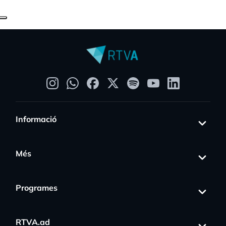
Informació
Més
Programes
RTVA.ad