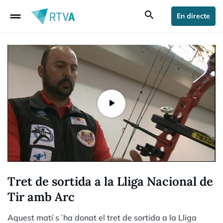
drag_handle
search
En directe
Tret de sortida a la Lliga Nacional de
Tir amb Arc
Aquest matí s´ha donat el tret de sortida a la Lliga