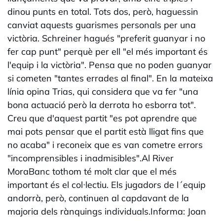
dinou punts en total. Tots dos, però, haguessin
canviat aquests guarismes personals per una
victòria. Schreiner hagués "preferit guanyar i no
fer cap punt" perquè per ell "el més important és
l'equip i la victòria". Pensa que no poden guanyar
si cometen "tantes errades al final". En la mateixa
línia opina Trias, qui considera que va fer "una
bona actuació però la derrota ho esborra tot".
Creu que d'aquest partit "es pot aprendre que
mai pots pensar que el partit està lligat fins que
no acaba" i reconeix que es van cometre errors
"incomprensibles i inadmisibles".Al River
MoraBanc tothom té molt clar que el més
important és el col·lectiu. Els jugadors de l´equip
andorrà, però, continuen al capdavant de la
majoria dels rànquings individuals.Informa: Joan