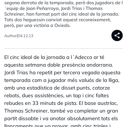
segona derrota de la temporada, però dos jugadors de l
´equip de Joan Peñarroya, Jordi Trias i Thomas
Schreiner, han format part del cinc ideal de la jornada.
Tots dos haguessin canviat aquest reconeixement,
però, per una victòria a Oviedo.
share
|
Author
04.12.13
El cinc ideal de la jornada a l´Adecco or té
aquesta setmana doble presència andorrana.
Jordi Trias ha repetit per tercera vegada aquesta
temporada com a jugador més valuós de la lliga,
amb una estadística de disset punts, catorze
rebots, dues assistències, un tap i cinc faltes
rebudes en 33 minuts de pista. El base austríac,
Thomas Schreiner, també va completar un gran
partit dissabte i va anotar absolutament tots els
llançaments que va provar, amb cinc triples i