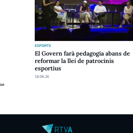
ESPORTS
El Govern farà pedagogia abans de
reformar la llei de patrocinis
esportius
18.06.26