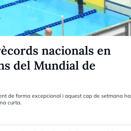
rècords nacionals en
ns del Mundial de
nt de forma excepcional i aquest cap de setmana ha
na curta.