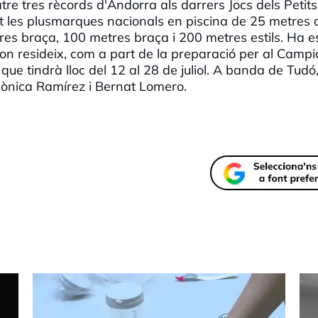
tre tres rècords d'Andorra als darrers Jocs dels Petits
 les plusmarques nacionals en piscina de 25 metres a
es braça, 100 metres braça i 200 metres estils. Ha e
on resideix, com a part de la preparació per al Campi
 que tindrà lloc del 12 al 28 de juliol. A banda de Tudó,
Mònica Ramírez i Bernat
Lomero
.