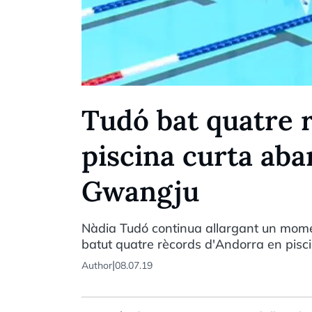
Tudó bat quatre 
piscina curta aba
Gwangju
Nàdia Tudó continua allargant un mome
batut quatre rècords d'Andorra en pisci
|
Author
08.07.19