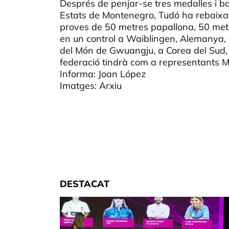
Després de penjar-se tres medalles i ba
Estats de Montenegro, Tudó ha rebaixat
proves de 50 metres papallona, 50 metr
en un control a
Waiblingen
, Alemanya, 
del Món de
Gwuangju
, a Corea del Sud,
federació tindrà com a representants 
Informa: Joan López
Imatges: Arxiu
DESTACAT