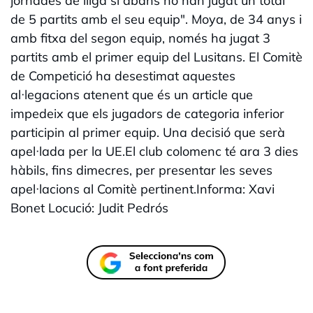
jornades de lliga si abans no han jugat un total
de 5 partits amb el seu equip". Moya, de 34 anys i
amb fitxa del segon equip, només ha jugat 3
partits amb el primer equip del Lusitans. El Comitè
de Competició ha desestimat aquestes
al·legacions atenent que és un article que
impedeix que els jugadors de categoria inferior
participin al primer equip. Una decisió que serà
apel·lada per la UE.El club colomenc té ara 3 dies
hàbils, fins dimecres, per presentar les seves
apel·lacions al Comitè pertinent.Informa: Xavi
Bonet Locució: Judit Pedrós