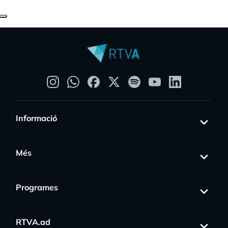
Informació
Més
Programes
RTVA.ad