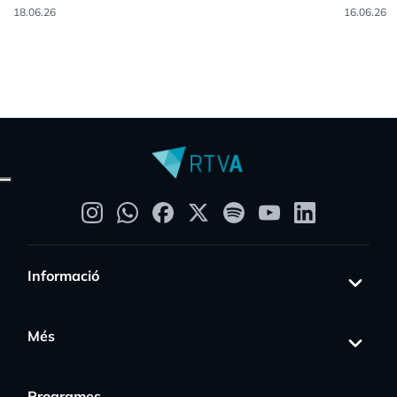
18.06.26
16.06.26
Informació
Més
Programes