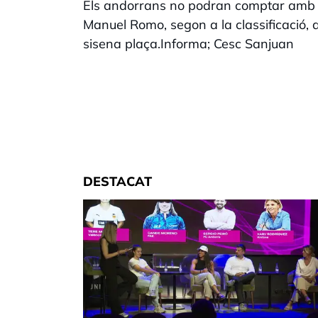
Els andorrans no podran comptar amb el
Manuel Romo, segon a la classificació, 
sisena plaça.Informa; Cesc Sanjuan
DESTACAT