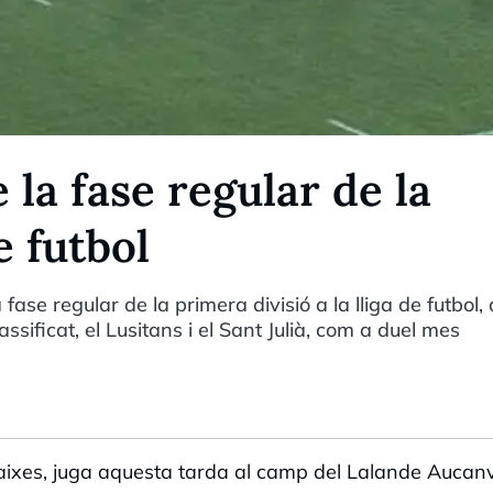
 la fase regular de la
e futbol
fase regular de la primera divisió a la lliga de futbol,
ssificat, el Lusitans i el Sant Julià, com a duel mes
aixes, juga aquesta tarda al camp del Lalande Aucanvi