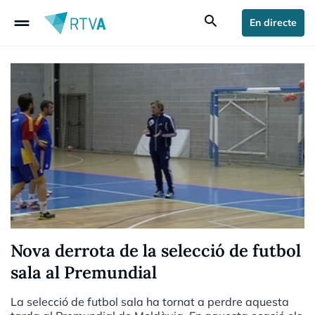
drag_handle
search
En directe
Nova derrota de la selecció de futbol
sala al Premundial
La selecció de futbol sala ha tornat a perdre aquesta