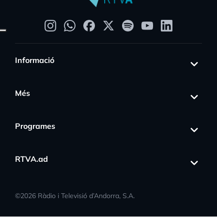
Informació
Més
Programes
RTVA.ad
©
2026
Ràdio i Televisió d’Andorra, S.A.