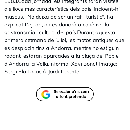
1983.Cada jornada, els integrants faran visites
als llocs més característics dels país, incloent-hi
museus. "No deixa de ser un ral·li turístic", ha
explicat Dejuan, on es donarà a conèixer la
gastronomia i cultura del país.Durant aquesta
primera setmana de juliol, les motos antigues que
es desplacin fins a Andorra, mentre no estiguin
rodant, estaran aparcades a la plaça del Poble
d'Andorra la Vella.Informa: Xavi Bonet Imatge:
Sergi Pla Locució: Jordi Lorente