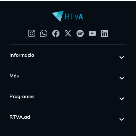
Informació
Més
Programes
RTVA.ad