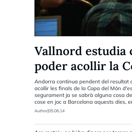
Vallnord estudia
poder acollir la 
Andorra continua pendent del resultat d
acollir les finals de la Copa del Món d'e
segurament ja se sabrà alguna cosa dem
cose en joc a Barcelona aquests dies, e
|
Author
05.06.14