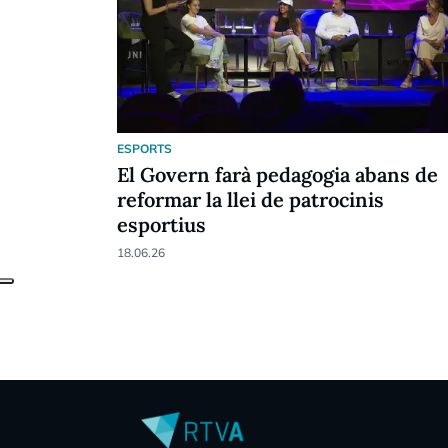
ESPORTS
El Govern farà pedagogia abans de
reformar la llei de patrocinis
esportius
18.06.26