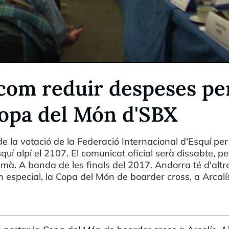
 com reduir despeses pe
Copa del Món d'SBX
e la votació de la Federació Internacional d'Esquí per
squí alpí el 2107. El comunicat oficial serà dissabte, p
à. A banda de les finals del 2017. Andorra té d'altr
n especial, la Copa del Món de boarder cross, a Arcalí