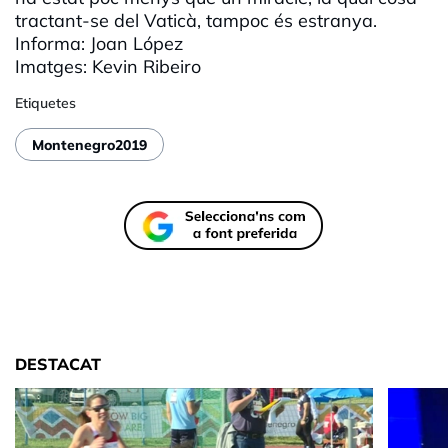
tractant-se del Vaticà, tampoc és estranya.
Informa: Joan López
Imatges:
Kevin
Ribeiro
Etiquetes
Montenegro2019
DESTACAT