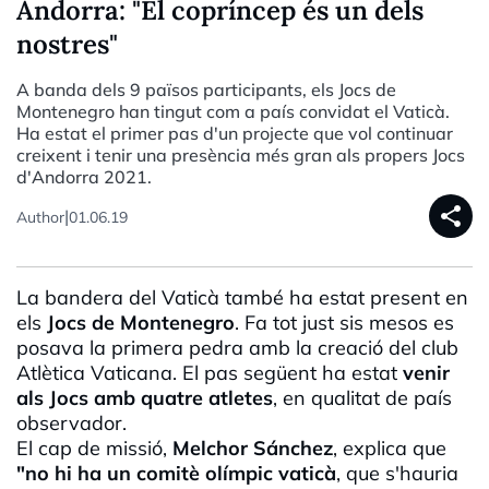
Andorra: "El copríncep és un dels
nostres"
A banda dels 9 països participants, els Jocs de
Montenegro han tingut com a país convidat el Vaticà.
Ha estat el primer pas d'un projecte que vol continuar
creixent i tenir una presència més gran als propers Jocs
d'Andorra 2021.
share
|
Author
01.06.19
La bandera del Vaticà també ha estat present en
els
Jocs de Montenegro
. Fa tot just sis mesos es
posava la primera pedra amb la creació del club
Atlètica Vaticana. El pas següent ha estat
venir
als Jocs amb quatre atletes
, en qualitat de país
observador.
El cap de missió,
Melchor Sánchez
, explica que
"no hi ha un comitè olímpic vaticà
, que s'hauria