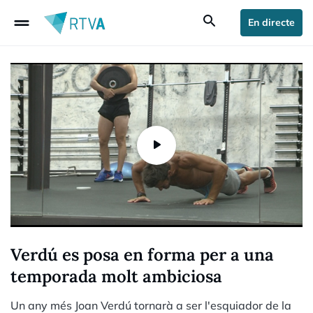
drag_handle
search
En directe
Verdú es posa en forma per a una
temporada molt ambiciosa
Un any més Joan Verdú tornarà a ser l'esquiador de la