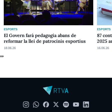
ESPORTS
ESPORTS
El Govern farà pedagogia abans de
87 cont
reformar la llei de patrocinis esportius
2025 a
18.06.26
16.06.26