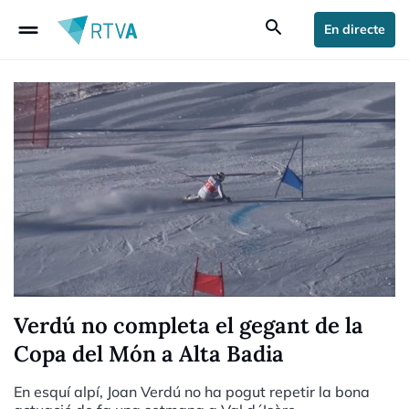
drag_handle
search
En directe
Verdú no completa el gegant de la
Copa del Món a Alta Badia
En esquí alpí, Joan Verdú no ha pogut repetir la bona