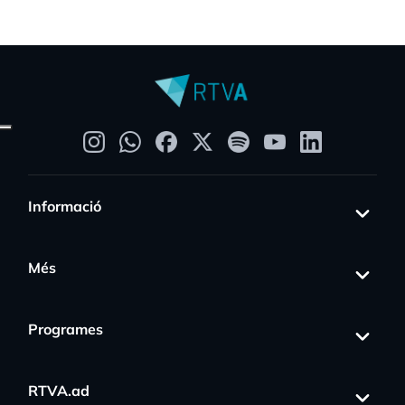
Informació
Més
Programes
RTVA.ad