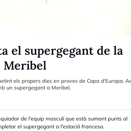
a el supergegant de la
 Meribel
etint els propers dies en proves de Copa d'Europa. A
 amb un supergegant a Meribel.
esquiador de l'equip masculí que està sumant punts al
pletar el supergegant a l'estació francesa.