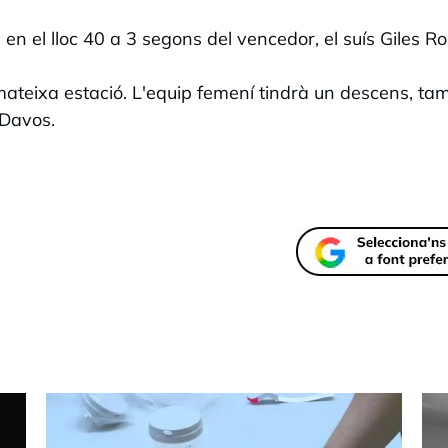
en el lloc 40 a 3 segons del vencedor, el suís Giles Rou
ateixa estació. L'equip femení tindrà un descens, ta
 Davos.