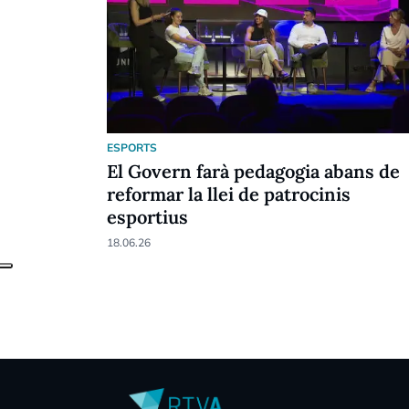
ESPORTS
El Govern farà pedagogia abans de
reformar la llei de patrocinis
esportius
18.06.26