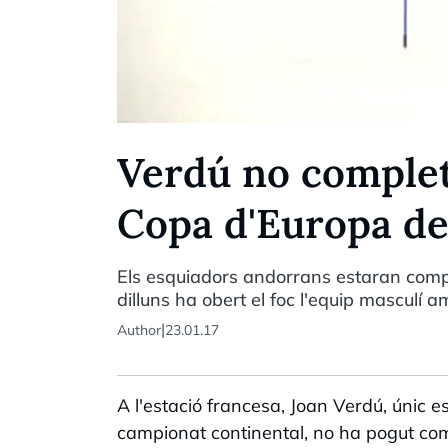
Verdú no complet
Copa d'Europa de
Els esquiadors andorrans estaran comp
dilluns ha obert el foc l'equip masculí
|
Author
23.01.17
A l'estació francesa, Joan Verdú, únic 
campionat continental, no ha pogut com