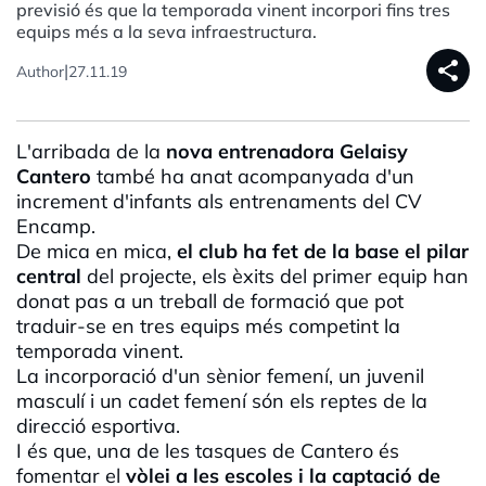
previsió és que la temporada vinent incorpori fins tres
equips més a la seva infraestructura.
share
|
Author
27.11.19
L'arribada de la
nova entrenadora
Gelaisy
Cantero
també ha anat acompanyada d'un
increment d'infants als entrenaments del
CV
Encamp.
De mica en mica,
el club ha fet de la base el pilar
central
del projecte, els èxits del primer equip han
donat pas a un treball de formació que pot
traduir-se en tres equips més competint la
temporada vinent.
La incorporació d'un sènior femení, un juvenil
masculí i un cadet femení són els reptes de la
direcció esportiva.
I és que, una de les tasques de
Cantero
és
fomentar el
vòlei
a les escoles i la captació de