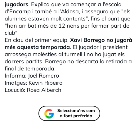
jugadors
. Explica que va començar a l'escola
d'Encamp i també a l'Aldosa, i assegura que "els
alumnes estaven molt contents", fins el punt que
"han arribat més de 12 nens per formar part del
club".
En clau del primer equip,
Xavi
Borrego no jugarà
més aquesta temporada
. El jugador i president
arrossega molèsties al turmell i no ha jugat els
darrers partits. Borrego no descarta la retirada a
final de temporada.
Informa: Joel Romero
Imatges:
Kevin
Ribeiro
Locució: Rosa Alberch