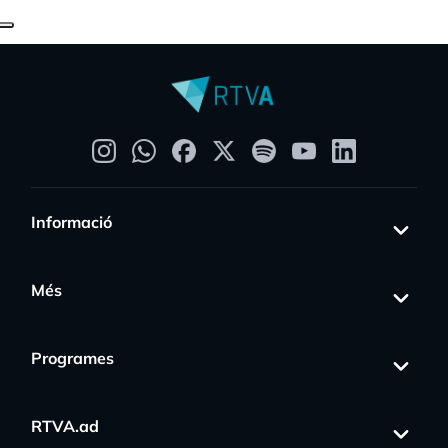
Informació
Més
Programes
RTVA.ad