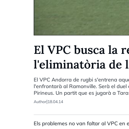
El VPC busca la 
l'eliminatòria de
El VPC Andorra de rugbi s'entrena aque
l'enfrontarà al Ramonville. Serà el duel
Pirineus. Un partit que es jugarà a Tara
|
Author
18.04.14
Els problemes no van faltar al VPC en e