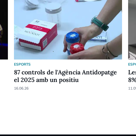
ESPORTS
ESP
87 controls de l'Agència Antidopatge
Le
el 2025 amb un positiu
8
16.06.26
11.0