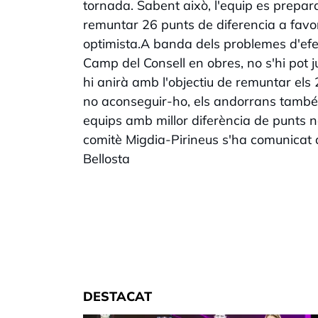
tornada. Sabent això, l'equip es prepara
remuntar 26 punts de diferencia a favor 
optimista.A banda dels problemes d'efect
Camp del Consell en obres, no s'hi pot 
hi anirà amb l'objectiu de remuntar els 
no aconseguir-ho, els andorrans també es
equips amb millor diferència de punts n
comitè Migdia-Pirineus s'ha comunicat 
Bellosta
DESTACAT