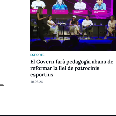
ESPORTS
El Govern farà pedagogia abans de
reformar la llei de patrocinis
esportius
18.06.26