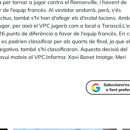
 per tornar a jugar contra el Ramonville, i havent de
de l'equip francès. Al vestidor andorrà, però, s'és
ius, també s'hi han d'afegir els d'instal·lacions. Amb
jugar, per això el VPC jugarà com a local a Tarascó.L'
26 punts de diferència a favor de l'equip francès. En 
 podrien classificar per als quarts de final, ja que e
egativa, també s'hi classificaran. Aquesta decisió del
avui mateix al VPC.Informa: Xavi Bonet Imatge: Meri