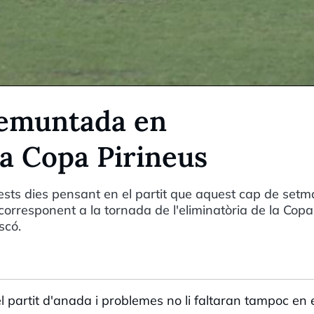
remuntada en
 la Copa Pirineus
sts dies pensant en el partit que aquest cap de set
 corresponent a la tornada de l'eliminatòria de la Copa
scó.
l partit d'anada i problemes no li faltaran tampoc en 