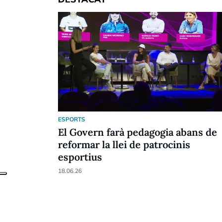
ESPORTS
El Govern farà pedagogia abans de
reformar la llei de patrocinis
esportius
18.06.26