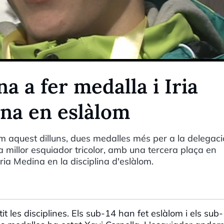
a a fer medalla i Iria
na en eslàlom
m aquest dilluns, dues medalles més per a la delegaci
 millor esquiador tricolor, amb una tercera plaça en
ria Medina en la disciplina d'eslàlom.
 les disciplines. Els sub-14 han fet eslàlom i els sub