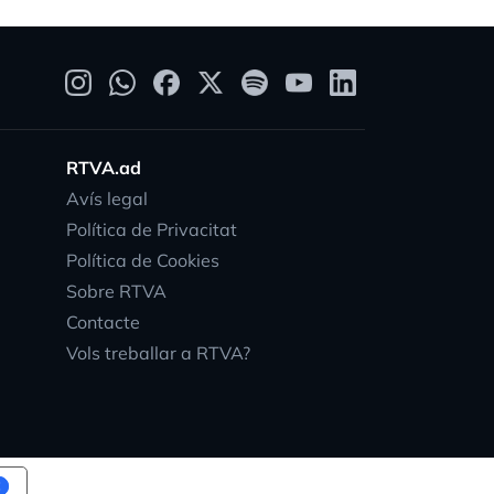
RTVA.ad
Avís legal
Política de Privacitat
Política de Cookies
Sobre RTVA
Contacte
Vols treballar a RTVA?