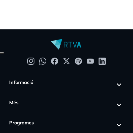
Informació
Més
Programes