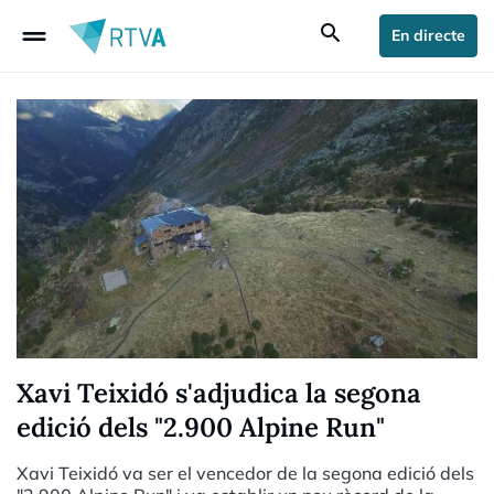
drag_handle
search
En directe
Xavi Teixidó s'adjudica la segona
edició dels "2.900 Alpine Run"
Xavi Teixidó va ser el vencedor de la segona edició dels