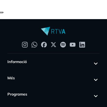
Informació
Més
Programes