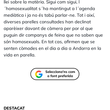
llei sobre la matèria. Sigui com sigui, l
´homosexualitat s´ha mantingut a l´agenda
mediàtica i ja no és tabú parlar-ne. Tot i així,
diverses parelles consultades han declinat
aparèixer davant de càmera per por al que
puguin dir companys de feina que no saben que
són homosexuals. En tot cas, afirmen que se
senten còmodes en el dia a dia a Andorra en la
vida en parella.
DESTACAT