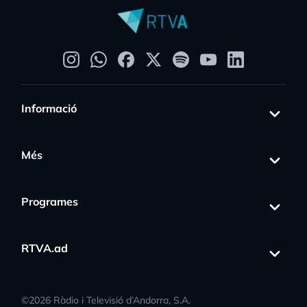
Informació
Més
Programes
RTVA.ad
©
2026
Ràdio i Televisió d’Andorra, S.A.