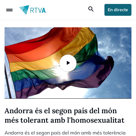
drag_handle
search
En directe
Andorra és el segon país del món
més tolerant amb l'homosexualitat
Andorra és el segon país del món amb més tolerència