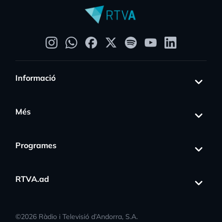
Informació
Més
Programes
RTVA.ad
©
2026
Ràdio i Televisió d’Andorra, S.A.