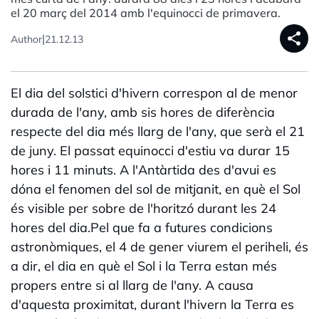
el 20 març del 2014 amb l'equinocci de primavera.
share
|
Author
21.12.13
El dia del solstici d'hivern correspon al de menor
durada de l'any, amb sis hores de diferència
respecte del dia més llarg de l'any, que serà el 21
de juny. El passat equinocci d'estiu va durar 15
hores i 11 minuts. A l'Antàrtida des d'avui es
dóna el fenomen del sol de mitjanit, en què el Sol
és visible per sobre de l'horitzó durant les 24
hores del dia.Pel que fa a futures condicions
astronòmiques, el 4 de gener viurem el periheli, és
a dir, el dia en què el Sol i la Terra estan més
propers entre si al llarg de l'any. A causa
d'aquesta proximitat, durant l'hivern la Terra es