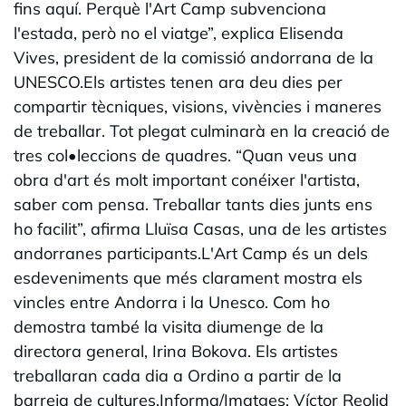
fins aquí. Perquè l'Art Camp subvenciona
l'estada, però no el viatge”, explica Elisenda
Vives, president de la comissió andorrana de la
UNESCO.Els artistes tenen ara deu dies per
compartir tècniques, visions, vivències i maneres
de treballar. Tot plegat culminarà en la creació de
tres col•leccions de quadres. “Quan veus una
obra d'art és molt important conéixer l'artista,
saber com pensa. Treballar tants dies junts ens
ho facilit”, afirma Lluïsa Casas, una de les artistes
andorranes participants.L'Art Camp és un dels
esdeveniments que més clarament mostra els
vincles entre Andorra i la Unesco. Com ho
demostra també la visita diumenge de la
directora general, Irina Bokova. Els artistes
treballaran cada dia a Ordino a partir de la
barreja de cultures.Informa/Imatges: Víctor Reolid