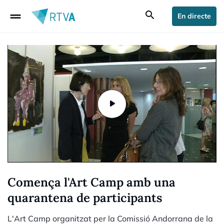
drag_handle
search
En directe
Comença l'Art Camp amb una
quarantena de participants
L'Art Camp organitzat per la Comissió Andorrana de la