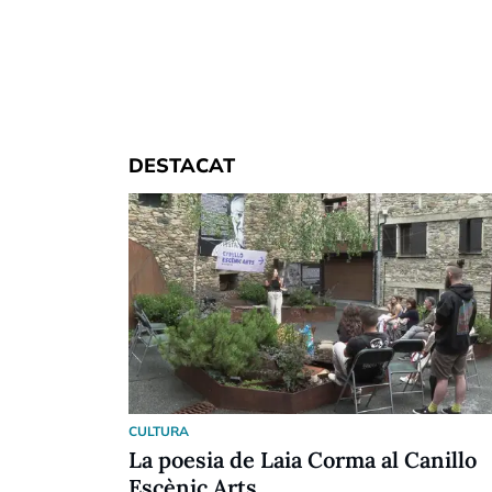
DESTACAT
CULTURA
La poesia de Laia Corma al Canillo
Escènic Arts