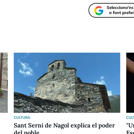
CULTURA
CUL
Sant Serni de Nagol explica el poder
"U
del poble
Es