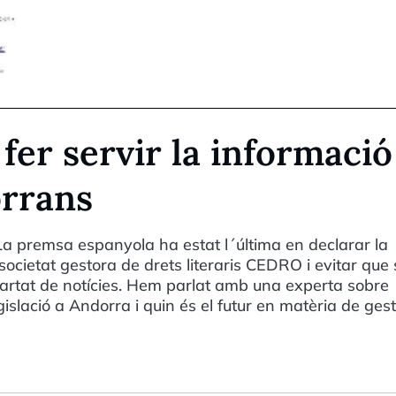
fer servir la informació
orrans
 La premsa espanyola ha estat l´última en declarar la
societat gestora de drets literaris CEDRO i evitar que 
partat de notícies. Hem parlat amb una experta sobre
gislació a Andorra i quin és el futur en matèria de gest