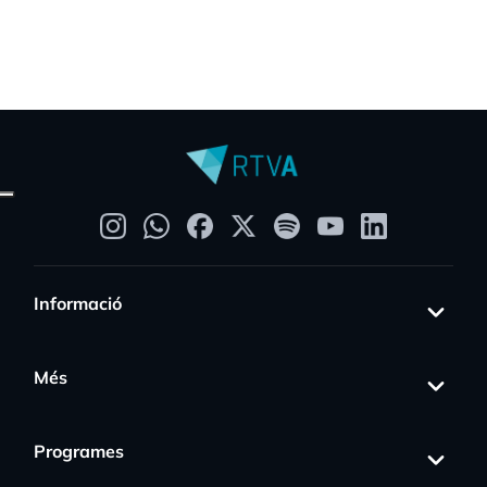
Informació
Més
Programes