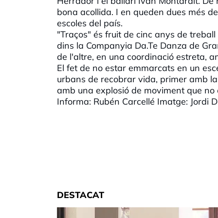
Herrador i el ballarí Ivan Montardit. D
bona acollida. I en queden dues més de
escoles del país.
"Traços" és fruit de cinc anys de trebal
dins la Companyia Da.Te Danza de Granad
de l'altre, en una coordinació estreta,
El fet de no estar emmarcats en un esce
urbans de recobrar vida, primer amb la
amb una explosió de moviment que no de
Informa: Rubén Carcellé Imatge: Jordi
DESTACAT