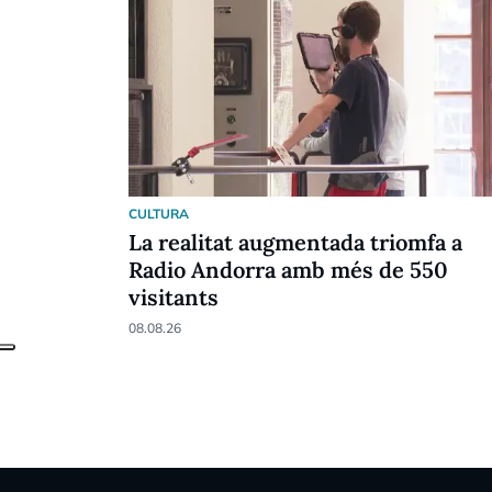
CULTURA
La realitat augmentada triomfa a
Radio Andorra amb més de 550
visitants
08.08.26