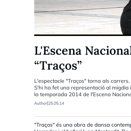
L'Escena Naciona
“Traços”
L'espectacle "Traços" torna als carrers
S'hi ha fet una representació al migdia i
la temporada 2014 de l'Escena Naciona
|
Author
25.05.14
"Traços" és una obra de dansa contemp