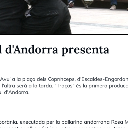
l d'Andorra presenta
. Avui a la plaça dels Coprínceps, d'Escaldes-Engordan
 l'altra serà a la tarda. "Traços" és la primera producc
l d'Andorra.
orània, executada per la ballarina andorrana Rosa 