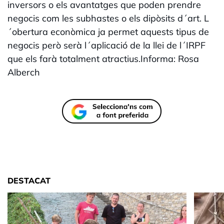
inversors o els avantatges que poden prendre
negocis com les subhastes o els dipòsits d´art. L
´obertura econòmica ja permet aquests tipus de
negocis però serà l´aplicació de la llei de l´IRPF
que els farà totalment atractius.Informa: Rosa
Alberch
DESTACAT