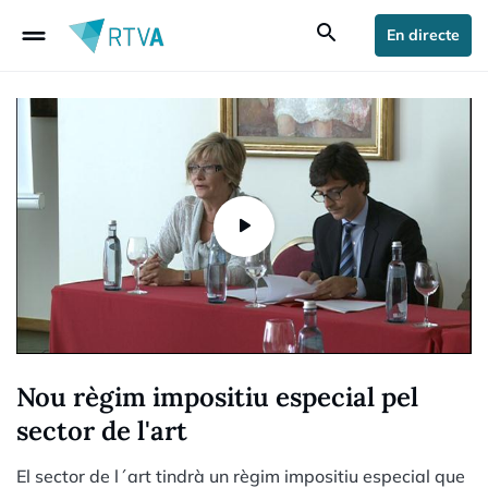
drag_handle
search
En directe
Nou règim impositiu especial pel
sector de l'art
El sector de l´art tindrà un règim impositiu especial que