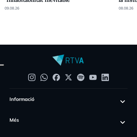
09.08.26
08.08.26
Informació
Més