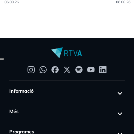
06.08.26
06.08.26
Informació
Més
Programes